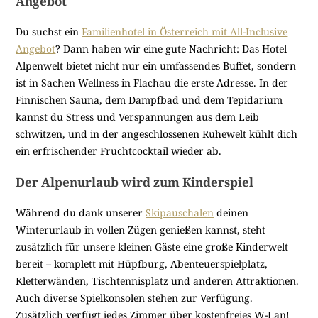
Angebot
Du suchst ein
Familienhotel in Österreich mit All-Inclusive
Angebot
? Dann haben wir eine gute Nachricht: Das Hotel
Alpenwelt bietet nicht nur ein umfassendes Buffet, sondern
ist in Sachen Wellness in Flachau die erste Adresse. In der
Finnischen Sauna, dem Dampfbad und dem Tepidarium
kannst du Stress und Verspannungen aus dem Leib
schwitzen, und in der angeschlossenen Ruhewelt kühlt dich
ein erfrischender Fruchtcocktail wieder ab.
Der Alpenurlaub wird zum Kinderspiel
Während du dank unserer
Skipauschalen
deinen
Winterurlaub in vollen Zügen genießen kannst, steht
zusätzlich für unsere kleinen Gäste eine große Kinderwelt
bereit – komplett mit Hüpfburg, Abenteuerspielplatz,
Kletterwänden, Tischtennisplatz und anderen Attraktionen.
Auch diverse Spielkonsolen stehen zur Verfügung.
Zusätzlich verfügt jedes Zimmer über kostenfreies W-Lan!